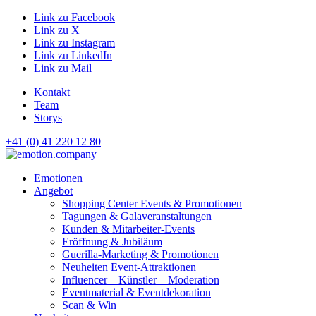
Link zu Facebook
Link zu X
Link zu Instagram
Link zu LinkedIn
Link zu Mail
Kontakt
Team
Storys
+41 (0) 41 220 12 80
Hauptnavigation
Emotionen
Angebot
Shopping Center Events & Promotionen
Tagungen & Galaveranstaltungen
Kunden & Mitarbeiter-Events
Eröffnung & Jubiläum
Guerilla-Marketing & Promotionen
Neuheiten Event-Attraktionen
Influencer – Künstler – Moderation
Eventmaterial & Eventdekoration
Scan & Win