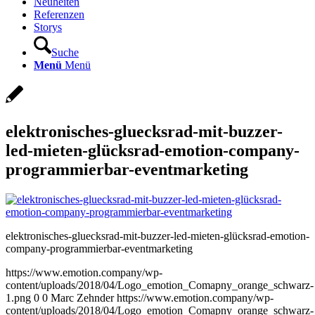
Neuheiten
Referenzen
Storys
Suche
Menü
Menü
elektronisches-gluecksrad-mit-buzzer-
led-mieten-glücksrad-emotion-company-
programmierbar-eventmarketing
elektronisches-gluecksrad-mit-buzzer-led-mieten-glücksrad-emotion-
company-programmierbar-eventmarketing
https://www.emotion.company/wp-
content/uploads/2018/04/Logo_emotion_Comapny_orange_schwarz-
1.png
0
0
Marc Zehnder
https://www.emotion.company/wp-
content/uploads/2018/04/Logo_emotion_Comapny_orange_schwarz-