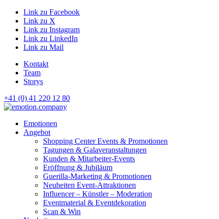
Link zu Facebook
Link zu X
Link zu Instagram
Link zu LinkedIn
Link zu Mail
Kontakt
Team
Storys
+41 (0) 41 220 12 80
Hauptnavigation
Emotionen
Angebot
Shopping Center Events & Promotionen
Tagungen & Galaveranstaltungen
Kunden & Mitarbeiter-Events
Eröffnung & Jubiläum
Guerilla-Marketing & Promotionen
Neuheiten Event-Attraktionen
Influencer – Künstler – Moderation
Eventmaterial & Eventdekoration
Scan & Win