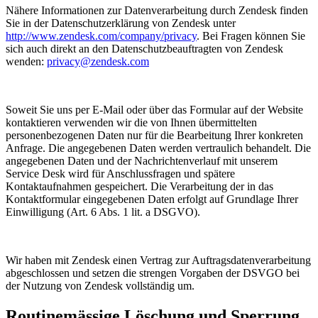
Nähere Informationen zur Datenverarbeitung durch Zendesk finden
Sie in der Datenschutzerklärung von Zendesk unter
http://www.zendesk.com/company/privacy
. Bei Fragen können Sie
sich auch direkt an den Datenschutzbeauftragten von Zendesk
wenden:
privacy@zendesk.com
Soweit Sie uns per E-Mail oder über das Formular auf der Website
kontaktieren verwenden wir die von Ihnen übermittelten
personenbezogenen Daten nur für die Bearbeitung Ihrer konkreten
Anfrage. Die angegebenen Daten werden vertraulich behandelt. Die
angegebenen Daten und der Nachrichtenverlauf mit unserem
Service Desk wird für Anschlussfragen und spätere
Kontaktaufnahmen gespeichert. Die Verarbeitung der in das
Kontaktformular eingegebenen Daten erfolgt auf Grundlage Ihrer
Einwilligung (Art. 6 Abs. 1 lit. a DSGVO).
Wir haben mit Zendesk einen Vertrag zur Auftragsdatenverarbeitung
abgeschlossen und setzen die strengen Vorgaben der DSVGO bei
der Nutzung von Zendesk vollständig um.
Routinemässige Löschung und Sperrung