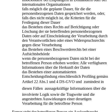
internationalen Organisationen
falls möglich die geplante Dauer, für die die
personenbezogenen Daten gespeichert werden, oder,
falls dies nicht möglich ist, die Kriterien für die
Festlegung dieser Dauer
das Bestehen eines Rechts auf Berichtigung oder
Löschung der sie betreffenden personenbezogenen
Daten oder auf Einschränkung der Verarbeitung durch
den Verantwortlichen oder eines Widerspruchsrechts
gegen diese Verarbeitung
das Bestehen eines Beschwerderechts bei einer
Aufsichtsbehörde
wenn die personenbezogenen Daten nicht bei der
betroffenen Person erhoben werden: Alle verfügbaren
Informationen über die Herkunft der Daten
das Bestehen einer automatisierten
Entscheidungsfindung einschliesslich Profiling gemäss
Artikel 22 Abs.1 und 4 DS-GVO und  zumindest in
diesen Fällen  aussagekräftige Informationen über die
involvierte Logik sowie die Tragweite und die
angestrebten Auswirkungen einer derartigen
Verarbeitung für die betroffene Person
Ferner steht der betroffenen Person ein Auskunftsrecht