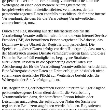
gespeichert. Der für die Verarbeitung Verantwortliche kann die
Weitergabe an einen oder mehrere Auftragsverarbeiter,
beispielsweise einen Paketdienstleister, veranlassen, der die
personenbezogenen Daten ebenfalls ausschliesslich für eine interne
Verwendung, die dem für die Verarbeitung Verantwortlichen
zuzurechnen ist, nutzt.
Durch eine Registrierung auf der Internetseite des für die
Verarbeitung Verantwortlichen wird ferner die vom Internet-Service-
Provider (ISP) der betroffenen Person vergebene IP-Adresse, das
Datum sowie die Uhrzeit der Registrierung gespeichert. Die
Speicherung dieser Daten erfolgt vor dem Hintergrund, dass nur so
der Missbrauch unserer Dienste verhindert werden kann, und diese
Daten im Bedarfsfall ermöglichen, begangene Straftaten
aufzuklären. Insofern ist die Speicherung dieser Daten zur
Absicherung des für die Verarbeitung Verantwortlichen erforderlich.
Eine Weitergabe dieser Daten an Dritte erfolgt grundsätzlich nicht,
sofern keine gesetzliche Pflicht zur Weitergabe besteht oder die
Weitergabe der Strafverfolgung dient.
Die Registrierung der betroffenen Person unter freiwilliger Angabe
personenbezogener Daten dient dem für die Verarbeitung
Verantwortlichen dazu, der betroffenen Person Inhalte oder
Leistungen anzubieten, die aufgrund der Natur der Sache nur
registrierten Benutzern angeboten werden können. Registrierten