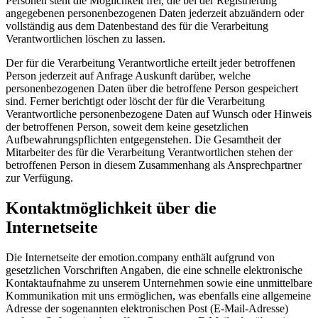
Personen steht die Möglichkeit frei, die bei der Registrierung
angegebenen personenbezogenen Daten jederzeit abzuändern oder
vollständig aus dem Datenbestand des für die Verarbeitung
Verantwortlichen löschen zu lassen.
Der für die Verarbeitung Verantwortliche erteilt jeder betroffenen
Person jederzeit auf Anfrage Auskunft darüber, welche
personenbezogenen Daten über die betroffene Person gespeichert
sind. Ferner berichtigt oder löscht der für die Verarbeitung
Verantwortliche personenbezogene Daten auf Wunsch oder Hinweis
der betroffenen Person, soweit dem keine gesetzlichen
Aufbewahrungspflichten entgegenstehen. Die Gesamtheit der
Mitarbeiter des für die Verarbeitung Verantwortlichen stehen der
betroffenen Person in diesem Zusammenhang als Ansprechpartner
zur Verfügung.
Kontaktmöglichkeit über die
Internetseite
Die Internetseite der emotion.company enthält aufgrund von
gesetzlichen Vorschriften Angaben, die eine schnelle elektronische
Kontaktaufnahme zu unserem Unternehmen sowie eine unmittelbare
Kommunikation mit uns ermöglichen, was ebenfalls eine allgemeine
Adresse der sogenannten elektronischen Post (E-Mail-Adresse)