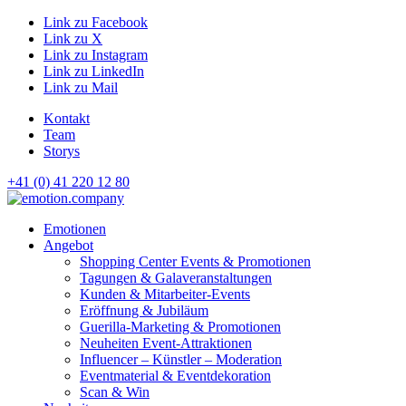
Link zu Facebook
Link zu X
Link zu Instagram
Link zu LinkedIn
Link zu Mail
Kontakt
Team
Storys
+41 (0) 41 220 12 80
Hauptnavigation
Emotionen
Angebot
Shopping Center Events & Promotionen
Tagungen & Galaveranstaltungen
Kunden & Mitarbeiter-Events
Eröffnung & Jubiläum
Guerilla-Marketing & Promotionen
Neuheiten Event-Attraktionen
Influencer – Künstler – Moderation
Eventmaterial & Eventdekoration
Scan & Win