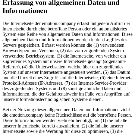
Erfassung von allgemeinen Daten und
Informationen
Die Internetseite der emotion.company erfasst mit jedem Aufruf der
Internetseite durch eine betroffene Person oder ein automatisiertes
System eine Reihe von allgemeinen Daten und Informationen. Diese
allgemeinen Daten und Informationen werden in den Logfiles des
Servers gespeichert. Erfasst werden können die (1) verwendeten
Browsertypen und Versionen, (2) das vom zugreifenden System
verwendete Betriebssystem, (3) die Internetseite, von welcher ein
zugreifendes System auf unsere Internetseite gelangt (sogenannte
Referrer), (4) die Unterwebseiten, welche über ein zugreifendes
System auf unserer Internetseite angesteuert werden, (5) das Datum
und die Uhrzeit eines Zugriffs auf die Internetseite, (6) eine Internet-
Protokoll-Adresse (IP-Adresse), (7) der Internet-Service-Provider
des zugreifenden Systems und (8) sonstige ähnliche Daten und
Informationen, die der Gefahrenabwehr im Falle von Angriffen auf
unsere informationstechnologischen Systeme dienen.
Bei der Nutzung dieser allgemeinen Daten und Informationen zieht
die emotion.company keine Rückschlüsse auf die betroffene Person.
Diese Informationen werden vielmehr benötigt, um (1) die Inhalte
unserer Internetseite korrekt auszuliefern, (2) die Inhalte unserer
Internetseite sowie die Werbung für diese zu optimieren, (3) die