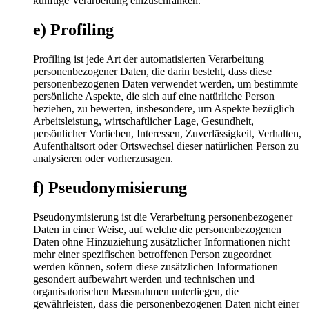
künftige Verarbeitung einzuschränken.
e) Profiling
Profiling ist jede Art der automatisierten Verarbeitung
personenbezogener Daten, die darin besteht, dass diese
personenbezogenen Daten verwendet werden, um bestimmte
persönliche Aspekte, die sich auf eine natürliche Person
beziehen, zu bewerten, insbesondere, um Aspekte bezüglich
Arbeitsleistung, wirtschaftlicher Lage, Gesundheit,
persönlicher Vorlieben, Interessen, Zuverlässigkeit, Verhalten,
Aufenthaltsort oder Ortswechsel dieser natürlichen Person zu
analysieren oder vorherzusagen.
f) Pseudonymisierung
Pseudonymisierung ist die Verarbeitung personenbezogener
Daten in einer Weise, auf welche die personenbezogenen
Daten ohne Hinzuziehung zusätzlicher Informationen nicht
mehr einer spezifischen betroffenen Person zugeordnet
werden können, sofern diese zusätzlichen Informationen
gesondert aufbewahrt werden und technischen und
organisatorischen Massnahmen unterliegen, die
gewährleisten, dass die personenbezogenen Daten nicht einer