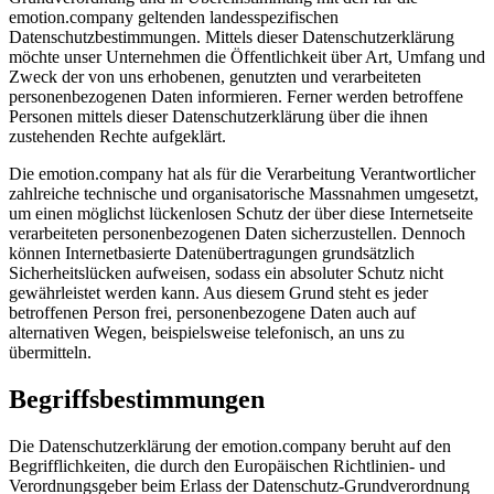
emotion.company geltenden landesspezifischen
Datenschutzbestimmungen. Mittels dieser Datenschutzerklärung
möchte unser Unternehmen die Öffentlichkeit über Art, Umfang und
Zweck der von uns erhobenen, genutzten und verarbeiteten
personenbezogenen Daten informieren. Ferner werden betroffene
Personen mittels dieser Datenschutzerklärung über die ihnen
zustehenden Rechte aufgeklärt.
Die emotion.company hat als für die Verarbeitung Verantwortlicher
zahlreiche technische und organisatorische Massnahmen umgesetzt,
um einen möglichst lückenlosen Schutz der über diese Internetseite
verarbeiteten personenbezogenen Daten sicherzustellen. Dennoch
können Internetbasierte Datenübertragungen grundsätzlich
Sicherheitslücken aufweisen, sodass ein absoluter Schutz nicht
gewährleistet werden kann. Aus diesem Grund steht es jeder
betroffenen Person frei, personenbezogene Daten auch auf
alternativen Wegen, beispielsweise telefonisch, an uns zu
übermitteln.
Begriffsbestimmungen
Die Datenschutzerklärung der emotion.company beruht auf den
Begrifflichkeiten, die durch den Europäischen Richtlinien- und
Verordnungsgeber beim Erlass der Datenschutz-Grundverordnung