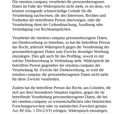
Die emotion.company verarbeitet die personenbezogenen
Daten im Falle des Widerspruchs nicht mehr, es sei denn, wir
können zwingende schutzwürdige Gründe für die
Verarbeitung nachweisen, die den Interessen, Rechten und
Freiheiten der betroffenen Person überwiegen, oder die
Verarbeitung dient der Geltendmachung, Ausübung oder
Verteidigung von Rechtsansprüchen.
Verarbeitet die emotion.company personenbezogene Daten,
um Direktwerbung zu betreiben, so hat die betroffene Person
das Recht, jederzeit Widerspruch gegen die Verarbeitung der
personenbezogenen Daten zum Zwecke derartiger Werbung
einzulegen. Dies gilt auch für das Profiling, soweit es mit
solcher Direktwerbung in Verbindung steht. Widerspricht die
betroffene Person gegenüber der emotion.company der
Verarbeitung für Zwecke der Direktwerbung, so wird die
emotion.company die personenbezogenen Daten nicht mehr
für diese Zwecke verarbeiten.
Zudem hat die betroffene Person das Recht, aus Gründen, die
sich aus ihrer besonderen Situation ergeben, gegen die sie
betreffende Verarbeitung personenbezogener Daten, die bei
der emotion.company zu wissenschaftlichen oder historischen
Forschungszwecken oder zu statistischen Zwecken gemäss
Art. 89 Abs. 1 DS-GVO erfolgen, Widerspruch einzulegen,