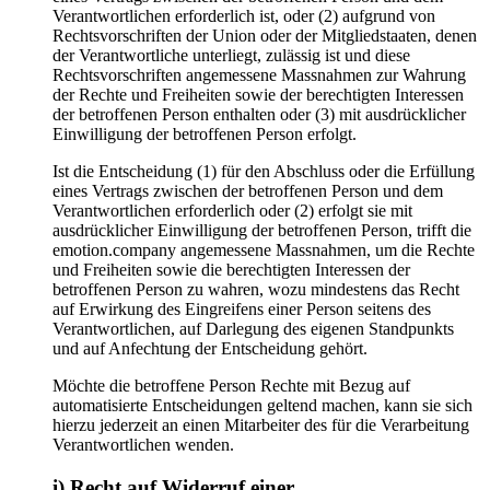
Verantwortlichen erforderlich ist, oder (2) aufgrund von
Rechtsvorschriften der Union oder der Mitgliedstaaten, denen
der Verantwortliche unterliegt, zulässig ist und diese
Rechtsvorschriften angemessene Massnahmen zur Wahrung
der Rechte und Freiheiten sowie der berechtigten Interessen
der betroffenen Person enthalten oder (3) mit ausdrücklicher
Einwilligung der betroffenen Person erfolgt.
Ist die Entscheidung (1) für den Abschluss oder die Erfüllung
eines Vertrags zwischen der betroffenen Person und dem
Verantwortlichen erforderlich oder (2) erfolgt sie mit
ausdrücklicher Einwilligung der betroffenen Person, trifft die
emotion.company angemessene Massnahmen, um die Rechte
und Freiheiten sowie die berechtigten Interessen der
betroffenen Person zu wahren, wozu mindestens das Recht
auf Erwirkung des Eingreifens einer Person seitens des
Verantwortlichen, auf Darlegung des eigenen Standpunkts
und auf Anfechtung der Entscheidung gehört.
Möchte die betroffene Person Rechte mit Bezug auf
automatisierte Entscheidungen geltend machen, kann sie sich
hierzu jederzeit an einen Mitarbeiter des für die Verarbeitung
Verantwortlichen wenden.
i) Recht auf Widerruf einer