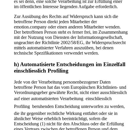
es sei denn, eine solche Verarbeitung ist zur Erfüllung einer
im öffentlichen Interesse liegenden Aufgabe erforderlich.
Zur Ausübung des Rechts auf Widerspruch kann sich die
betroffene Person direkt jeden Mitarbeiter der
emotion.company oder einen anderen Mitarbeiter wenden.
Der betroffenen Person steht es ferner frei, im Zusammenhang
mit der Nutzung von Diensten der Informationsgesellschaft,
ungeachtet der Richtlinie 2002/58/EG, ihr Widerspruchsrecht
mittels automatisierter Verfahren auszuüben, bei denen
technische Spezifikationen verwendet werden.
h) Automatisierte Entscheidungen im Einzelfall
einschliesslich Profiling
Jede von der Verarbeitung personenbezogener Daten
betroffene Person hat das vom Europäischen Richtlinien- und
Verordnungsgeber gewährte Recht, nicht einer ausschliesslich
auf einer automatisierten Verarbeitung  einschliesslich
Profiling  beruhenden Entscheidung unterworfen zu werden,
die ihr gegenüber rechtliche Wirkung entfaltet oder sie in
ähnlicher Weise erheblich beeinträchtigt, sofern die
Entscheidung (1) nicht für den Abschluss oder die Erfüllung
eines Vertrags zwischen der betroffenen Person und dem