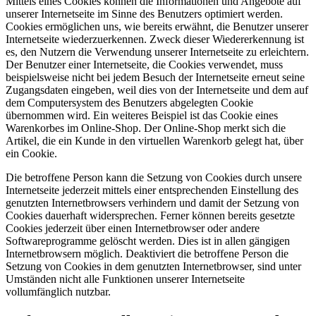
Mittels eines Cookies können die Informationen und Angebote auf
unserer Internetseite im Sinne des Benutzers optimiert werden.
Cookies ermöglichen uns, wie bereits erwähnt, die Benutzer unserer
Internetseite wiederzuerkennen. Zweck dieser Wiedererkennung ist
es, den Nutzern die Verwendung unserer Internetseite zu erleichtern.
Der Benutzer einer Internetseite, die Cookies verwendet, muss
beispielsweise nicht bei jedem Besuch der Internetseite erneut seine
Zugangsdaten eingeben, weil dies von der Internetseite und dem auf
dem Computersystem des Benutzers abgelegten Cookie
übernommen wird. Ein weiteres Beispiel ist das Cookie eines
Warenkorbes im Online-Shop. Der Online-Shop merkt sich die
Artikel, die ein Kunde in den virtuellen Warenkorb gelegt hat, über
ein Cookie.
Die betroffene Person kann die Setzung von Cookies durch unsere
Internetseite jederzeit mittels einer entsprechenden Einstellung des
genutzten Internetbrowsers verhindern und damit der Setzung von
Cookies dauerhaft widersprechen. Ferner können bereits gesetzte
Cookies jederzeit über einen Internetbrowser oder andere
Softwareprogramme gelöscht werden. Dies ist in allen gängigen
Internetbrowsern möglich. Deaktiviert die betroffene Person die
Setzung von Cookies in dem genutzten Internetbrowser, sind unter
Umständen nicht alle Funktionen unserer Internetseite
vollumfänglich nutzbar.