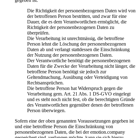
gegeben ist:
Die Richtigkeit der personenbezogenen Daten wird von
der betroffenen Person bestritten, und zwar für eine
Dauer, die es dem Verantwortlichen ermöglicht, die
Richtigkeit der personenbezogenen Daten zu
überprüfen.
Die Verarbeitung ist unrechtmässig, die betroffene
Person lehnt die Löschung der personenbezogenen
Daten ab und verlangt stattdessen die Einschränkung
der Nutzung der personenbezogenen Daten.
Der Verantwortliche benötigt die personenbezogenen
Daten für die Zwecke der Verarbeitung nicht länger, die
betroffene Person benötigt sie jedoch zur
Geltendmachung, Ausübung oder Verteidigung von
Rechtsansprüchen.
Die betroffene Person hat Widerspruch gegen die
Verarbeitung gem. Art. 21 Abs. 1 DS-GVO eingelegt
und es steht noch nicht fest, ob die berechtigten Gründe
des Verantwortlichen gegenüber denen der betroffenen
Person überwiegen.
Sofern eine der oben genannten Voraussetzungen gegeben ist
und eine betroffene Person die Einschränkung von
personenbezogenen Daten, die bei der emotion.company
gespeichert sind, verlangen möchte, kann sie sich hierzu