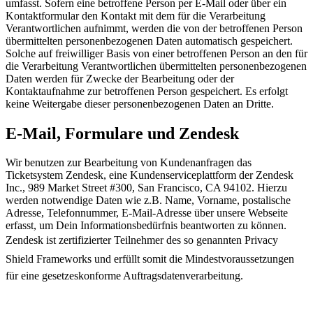
umfasst. Sofern eine betroffene Person per E-Mail oder über ein
Kontaktformular den Kontakt mit dem für die Verarbeitung
Verantwortlichen aufnimmt, werden die von der betroffenen Person
übermittelten personenbezogenen Daten automatisch gespeichert.
Solche auf freiwilliger Basis von einer betroffenen Person an den für
die Verarbeitung Verantwortlichen übermittelten personenbezogenen
Daten werden für Zwecke der Bearbeitung oder der
Kontaktaufnahme zur betroffenen Person gespeichert. Es erfolgt
keine Weitergabe dieser personenbezogenen Daten an Dritte.
E-Mail, Formulare und Zendesk
Wir benutzen zur Bearbeitung von Kundenanfragen das
Ticketsystem Zendesk, eine Kundenserviceplattform der Zendesk
Inc., 989 Market Street #300, San Francisco, CA 94102. Hierzu
werden notwendige Daten wie z.B. Name, Vorname, postalische
Adresse, Telefonnummer, E-Mail-Adresse über unsere Webseite
erfasst, um Dein Informationsbedürfnis beantworten zu können.
Zendesk ist zertifizierter Teilnehmer des so genannten Privacy
Shield Frameworks und erfüllt somit die Mindestvoraussetzungen
für eine gesetzeskonforme Auftragsdatenverarbeitung.