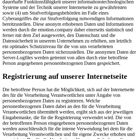
dauerhafte Funktionsfähigkeit unserer informationstechnologischen
Systeme und der Technik unserer Internetseite zu gewährleisten
sowie (4) um Strafverfolgungsbehörden im Falle eines
Cyberangriffes die zur Strafverfolgung notwendigen Informationen
bereitzustellen. Diese anonym erhobenen Daten und Informationen
werden durch die emotion.company daher einerseits statistisch und
ferner mit dem Ziel ausgewertet, den Datenschutz und die
Datensicherheit in unserem Unternehmen zu erhöhen, um letztlich
ein optimales Schutzniveau für die von uns verarbeiteten
personenbezogenen Daten sicherzustellen. Die anonymen Daten der
Server-Logfiles werden getrennt von allen durch eine betroffene
Person angegebenen personenbezogenen Daten gespeichert.
Registrierung auf unserer Internetseite
Die betroffene Person hat die Möglichkeit, sich auf der Internetseite
des für die Verarbeitung Verantwortlichen unter Angabe von
personenbezogenen Daten zu registrieren. Welche
personenbezogenen Daten dabei an den für die Verarbeitung
Verantwortlichen übermittelt werden, ergibt sich aus der jeweiligen
Eingabemaske, die für die Registrierung verwendet wird. Die von
der betroffenen Person eingegebenen personenbezogenen Daten
werden ausschliesslich für die interne Verwendung bei dem für die
Verarbeitung Verantwortlichen und für eigene Zwecke erhoben und