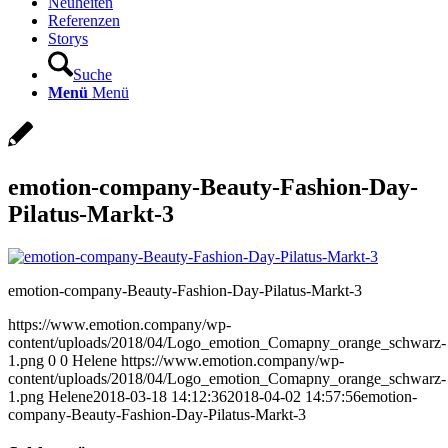
Neuheiten
Referenzen
Storys
Suche
Menü
Menü
emotion-company-Beauty-Fashion-Day-
Pilatus-Markt-3
emotion-company-Beauty-Fashion-Day-Pilatus-Markt-3
https://www.emotion.company/wp-
content/uploads/2018/04/Logo_emotion_Comapny_orange_schwarz-
1.png
0
0
Helene
https://www.emotion.company/wp-
content/uploads/2018/04/Logo_emotion_Comapny_orange_schwarz-
1.png
Helene
2018-03-18 14:12:36
2018-04-02 14:57:56
emotion-
company-Beauty-Fashion-Day-Pilatus-Markt-3