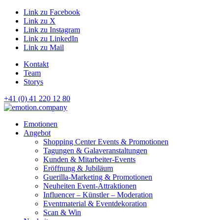
Link zu Facebook
Link zu X
Link zu Instagram
Link zu LinkedIn
Link zu Mail
Kontakt
Team
Storys
+41 (0) 41 220 12 80
Hauptnavigation
Emotionen
Angebot
Shopping Center Events & Promotionen
Tagungen & Galaveranstaltungen
Kunden & Mitarbeiter-Events
Eröffnung & Jubiläum
Guerilla-Marketing & Promotionen
Neuheiten Event-Attraktionen
Influencer – Künstler – Moderation
Eventmaterial & Eventdekoration
Scan & Win