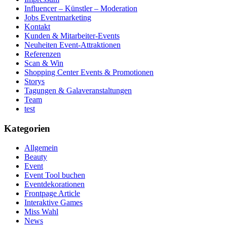
Influencer – Künstler – Moderation
Jobs Eventmarketing
Kontakt
Kunden & Mitarbeiter-Events
Neuheiten Event-Attraktionen
Referenzen
Scan & Win
Shopping Center Events & Promotionen
Storys
Tagungen & Galaveranstaltungen
Team
test
Kategorien
Allgemein
Beauty
Event
Event Tool buchen
Eventdekorationen
Frontpage Article
Interaktive Games
Miss Wahl
News