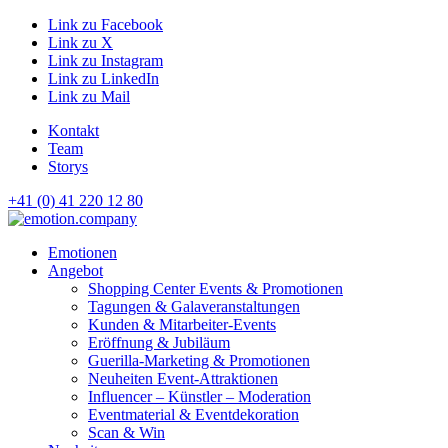
Link zu Facebook
Link zu X
Link zu Instagram
Link zu LinkedIn
Link zu Mail
Kontakt
Team
Storys
+41 (0) 41 220 12 80
Hauptnavigation
Emotionen
Angebot
Shopping Center Events & Promotionen
Tagungen & Galaveranstaltungen
Kunden & Mitarbeiter-Events
Eröffnung & Jubiläum
Guerilla-Marketing & Promotionen
Neuheiten Event-Attraktionen
Influencer – Künstler – Moderation
Eventmaterial & Eventdekoration
Scan & Win