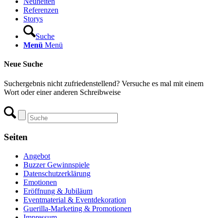
Neuheiten
Referenzen
Storys
Suche
Menü
Menü
Neue Suche
Suchergebnis nicht zufriedenstellend? Versuche es mal mit einem
Wort oder einer anderen Schreibweise
Seiten
Angebot
Buzzer Gewinnspiele
Datenschutzerklärung
Emotionen
Eröffnung & Jubiläum
Eventmaterial & Eventdekoration
Guerilla-Marketing & Promotionen
Impressum